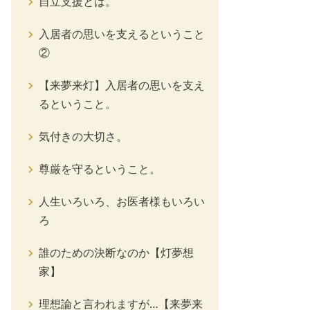
自立支援とは。
入居者の思いを支えるということ
②
【来夢来灯】入居者の思いを支え
るということ。
気付きの大切さ。
尊厳を守るということ。
人生いろいろ、お医者様もいろい
ろ
誰のための決断なのか【灯夢想
家】
理想論と言われますが…【来夢来