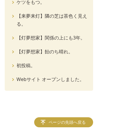
ケツをもつ。
【来夢来灯】隣の芝は茶色く見え
る。
【灯夢想家】関係の上にも3年。
【灯夢想家】飴のち晴れ。
初投稿。
Webサイト オープンしました。
ページの先頭へ戻る