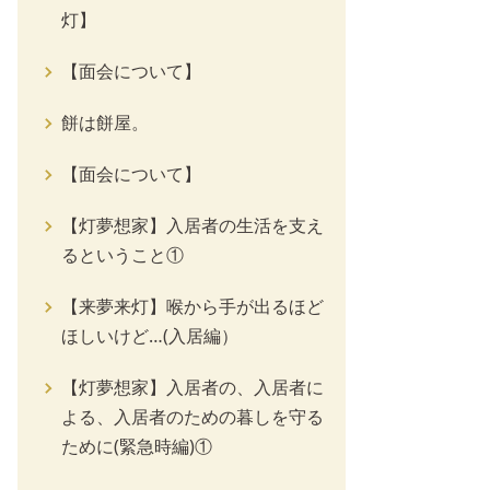
灯】
【面会について】
餅は餅屋。
【面会について】
【灯夢想家】入居者の生活を支え
るということ①
【来夢来灯】喉から手が出るほど
ほしいけど…(入居編）
【灯夢想家】入居者の、入居者に
よる、入居者のための暮しを守る
ために(緊急時編)①