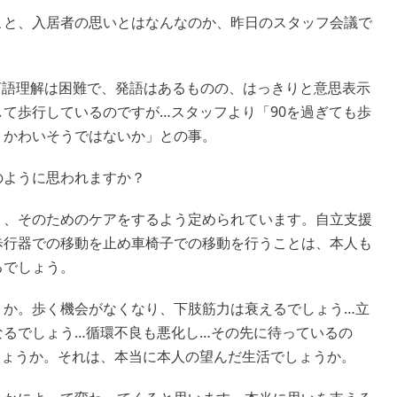
こと、入居者の思いとはなんなのか、昨日のスタッフ会議で
言語理解は困難で、発語はあるものの、はっきりと意思表示
て歩行しているのですが…スタッフより「90を過ぎても歩
、かわいそうではないか」との事。
のように思われますか？
う、そのためのケアをするよう定められています。自立支援
歩行器での移動を止め車椅子での移動を行うことは、本人も
るでしょう。
うか。歩く機会がなくなり、下肢筋力は衰えるでしょう…立
なるでしょう…循環不良も悪化し…その先に待っているの
しょうか。それは、本当に本人の望んだ生活でしょうか。