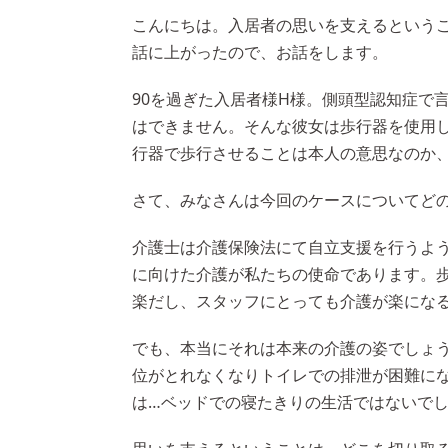
こんにちは。入居者の思いを支えるという
話に上がったので、お話をします。
90を過ぎた入居者様H様。側頭型認知症で
はできません。そんな彼女は歩行器を使用し
行器で歩行させることは本人の意思なのか
さて、みなさんは今回のケースについてど
介護士は介護保険法にて自立支援を行うよ
に向けた介護が私たちの使命であります。
楽だし、スタッフにとっても介護が楽にな
でも、本当にそれは本来の介護の姿でしょ
位がとれなくなりトイレでの排泄が困難に
は…ベッドでの寝たきりの生活ではないで